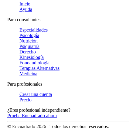
Inicio
Ayuda
Para consultantes
Especialidades
Psicología
Nutrición
Psiquiatría
Derecho
Kinesiología
Fonoaudiología
Terapias Alternativas
Medicina
Para profesionales
Crear una cuenta
Precio
¿Eres profesional independiente?
Prueba Encuadrado ahora
© Encuadrado
2026
| Todos los derechos reservados.