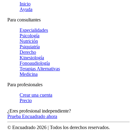
Inicio
Ayuda
Para consultantes
Especialidades
Psicología
Nutrición
Psiquiatría
Derecho
Kinesiología
Fonoaudiología
Terapias Alternativas
Medicina
Para profesionales
Crear una cuenta
Precio
¿Eres profesional independiente?
Prueba Encuadrado ahora
© Encuadrado
2026
| Todos los derechos reservados.