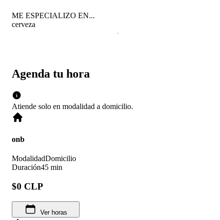
ME ESPECIALIZO EN...
cerveza
Agenda tu hora
Atiende solo en
modalidad
a domicilio
.
onb
Modalidad
Domicilio
Duración
45 min
$0 CLP
Ver horas