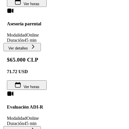
Ver horas
Asesoría parental
Modalidad
Online
Duración
45 min
Ver detalles
$65.000 CLP
71.72
USD
Ver horas
Evaluación ADI-R
Modalidad
Online
Duración
45 min