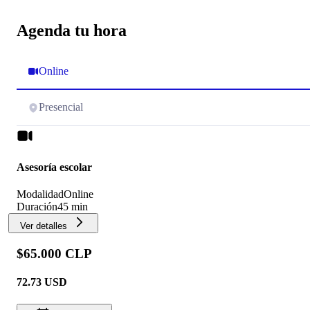
Agenda tu hora
Online
Presencial
Asesoría escolar
Modalidad
Online
Duración
45 min
Ver detalles
$65.000 CLP
72.73
USD