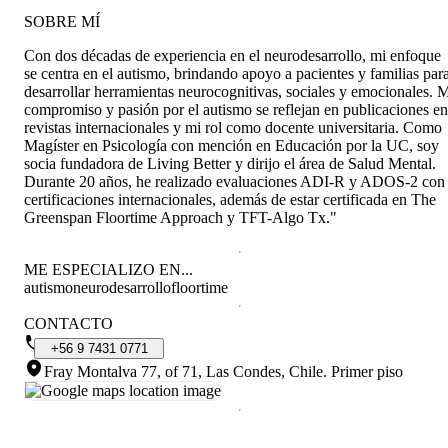
SOBRE MÍ
Con dos décadas de experiencia en el neurodesarrollo, mi enfoque
se centra en el autismo, brindando apoyo a pacientes y familias par
desarrollar herramientas neurocognitivas, sociales y emocionales. 
compromiso y pasión por el autismo se reflejan en publicaciones en
revistas internacionales y mi rol como docente universitaria. Como
Magíster en Psicología con mención en Educación por la UC, soy
socia fundadora de Living Better y dirijo el área de Salud Mental.
Durante 20 años, he realizado evaluaciones ADI-R y ADOS-2 con
certificaciones internacionales, además de estar certificada en The
Greenspan Floortime Approach y TFT-Algo Tx."
ME ESPECIALIZO EN...
autismo
neurodesarrollo
floortime
CONTACTO
+56
9
7431
0771
Fray Montalva 77, of 71, Las Condes, Chile
.
Primer piso