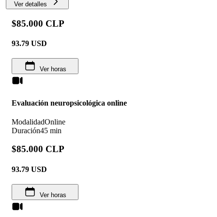
Ver detalles
$85.000 CLP
93.79
USD
Ver horas
Evaluación neuropsicológica online
Modalidad
Online
Duración
45 min
$85.000 CLP
93.79
USD
Ver horas