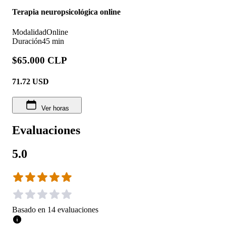
Terapia neuropsicológica online
Modalidad
Online
Duración
45 min
$65.000 CLP
71.72
USD
Ver horas
Evaluaciones
5.0
Basado en
14
evaluaciones