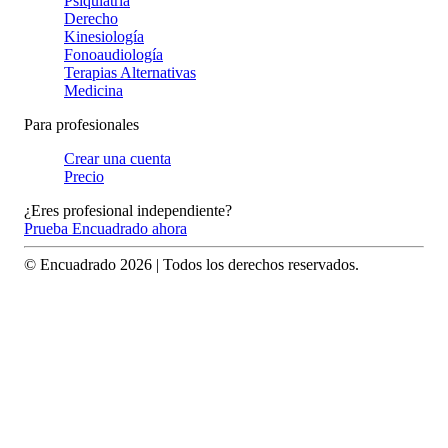
Psiquiatría
Derecho
Kinesiología
Fonoaudiología
Terapias Alternativas
Medicina
Para profesionales
Crear una cuenta
Precio
¿Eres profesional independiente?
Prueba Encuadrado ahora
© Encuadrado
2026
| Todos los derechos reservados.