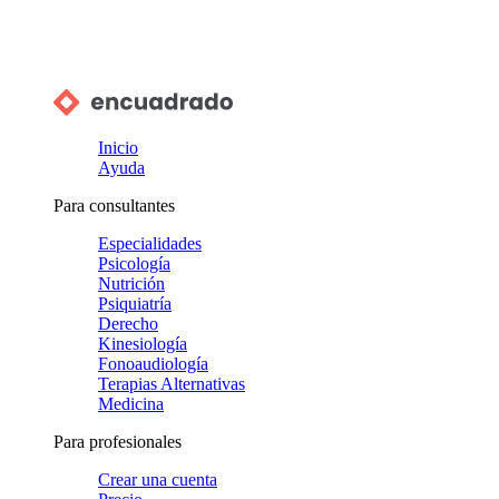
Inicio
Ayuda
Para consultantes
Especialidades
Psicología
Nutrición
Psiquiatría
Derecho
Kinesiología
Fonoaudiología
Terapias Alternativas
Medicina
Para profesionales
Crear una cuenta