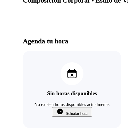
Composición Corporal • Estilo de V
Agenda tu hora
Sin horas disponibles
No existen horas disponibles actualmente.
Solicitar hora