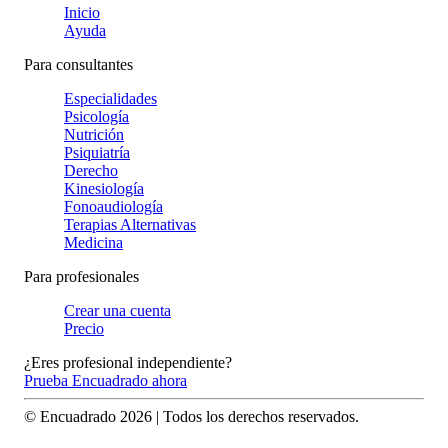
Inicio
Ayuda
Para consultantes
Especialidades
Psicología
Nutrición
Psiquiatría
Derecho
Kinesiología
Fonoaudiología
Terapias Alternativas
Medicina
Para profesionales
Crear una cuenta
Precio
¿Eres profesional independiente?
Prueba Encuadrado ahora
© Encuadrado
2026
| Todos los derechos reservados.