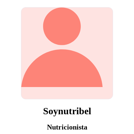
Soynutribel
Nutricionista