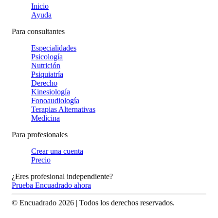
Inicio
Ayuda
Para consultantes
Especialidades
Psicología
Nutrición
Psiquiatría
Derecho
Kinesiología
Fonoaudiología
Terapias Alternativas
Medicina
Para profesionales
Crear una cuenta
Precio
¿Eres profesional independiente?
Prueba Encuadrado ahora
© Encuadrado
2026
| Todos los derechos reservados.