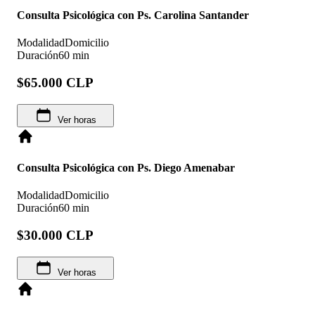
Consulta Psicológica con Ps. Carolina Santander
Modalidad
Domicilio
Duración
60 min
$65.000 CLP
Ver horas
Consulta Psicológica con Ps. Diego Amenabar
Modalidad
Domicilio
Duración
60 min
$30.000 CLP
Ver horas