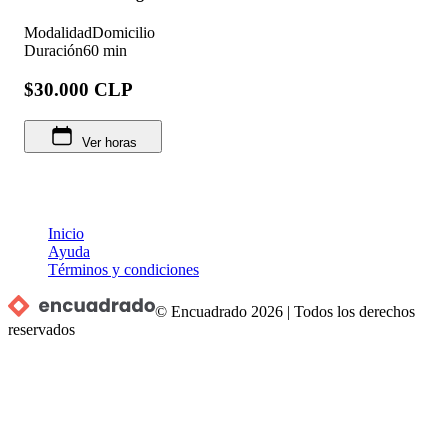
Modalidad
Domicilio
Duración
60 min
$30.000 CLP
Ver horas
Inicio
Ayuda
Términos y condiciones
© Encuadrado
2026
|
Todos los derechos
reservados