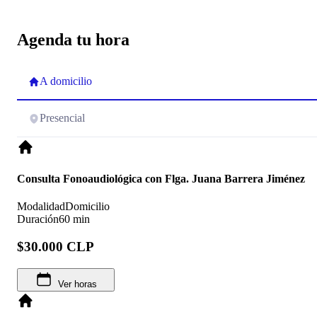
Agenda tu hora
A domicilio
Presencial
Consulta Fonoaudiológica con Flga. Juana Barrera Jiménez
Modalidad
Domicilio
Duración
60 min
$30.000 CLP
Ver horas