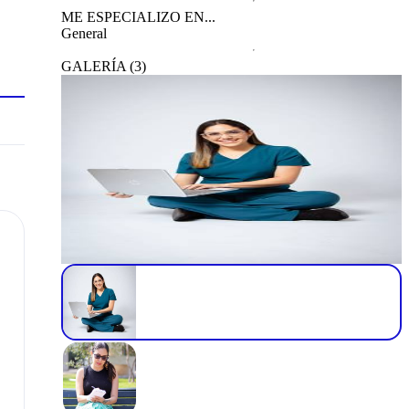
ME ESPECIALIZO EN...
General
GALERÍA
(
3
)