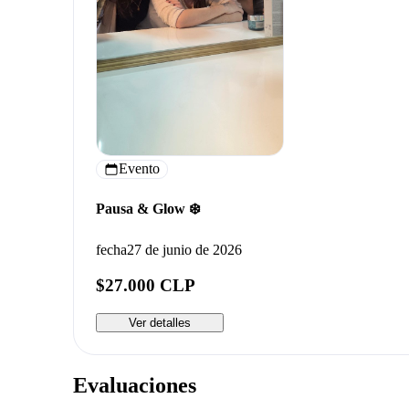
Evento
Pausa & Glow ❄️
fecha
27 de junio de 2026
$27.000 CLP
Ver detalles
Evaluaciones