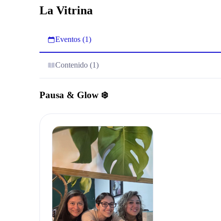
La Vitrina
Eventos (1)
Contenido (1)
Pausa & Glow ❄️