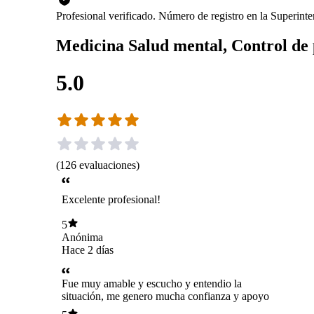
Profesional verificado. Número de registro en la Superin
Medicina Salud mental, Control de p
5.0
(
126
evaluaciones
)
Excelente profesional!
5
Anónima
Hace 2 días
Fue muy amable y escucho y entendio la
situación, me genero mucha confianza y apoyo