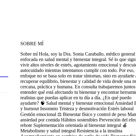
SOBRE MÍ
Sobre mí Hola, soy la Dra. Sonia Caraballo, médico general
enfocada en salud mental y bienestar integral. Sé lo que sign
vivir altos niveles de estrés, agotamiento emocional y descui
autocuidado mientras intentamos cumplir con todo. Por eso,
enfoque no se basa solo en tratar síntomas, sino en ayudarte 
recuperar equilibrio, bienestar y calidad de vida desde una m
cercana, práctica y humana. En consulta trabajaremos juntos
entender qué está afectando tu bienestar y encontrar herrami
realistas que puedas aplicar en tu día a día. ¿En qué puedo
ayudarte? 🧠 Salud mental y bienestar emocional Ansiedad E
y burnout Insomnio Tristeza y desmotivación Estrés laboral
Gestión emocional ⚖️ Bienestar físico y control de peso Ma
ansiedad por comida Hábitos sostenibles Prevención del efe
rebote Suplementación orientada al bienestar integral 🍎
Metabolismo y salud integral Resistencia a la insulina