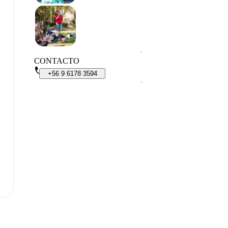
CONTACTO
+56
9
6178
3594