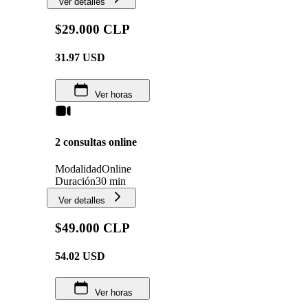
Ver detalles
$29.000 CLP
31.97
USD
Ver horas
2 consultas online
Modalidad
Online
Duración
30 min
Ver detalles
$49.000 CLP
54.02
USD
Ver horas