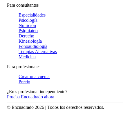
Para consultantes
Especialidades
Psicología
Nutrición
Psiquiatría
Derecho
Kinesiología
Fonoaudiología
Terapias Alternativas
Medicina
Para profesionales
Crear una cuenta
Precio
¿Eres profesional independiente?
Prueba Encuadrado ahora
© Encuadrado
2026
| Todos los derechos reservados.