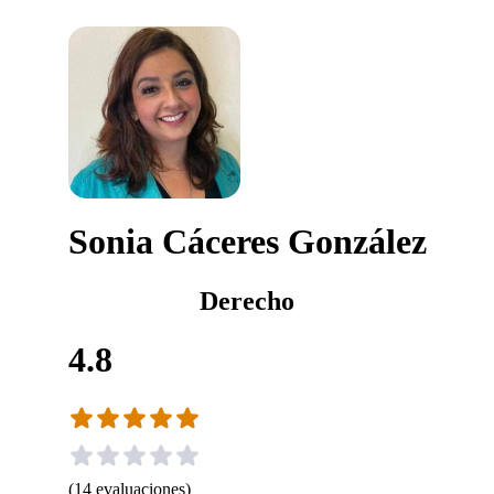
Sonia Cáceres González
Derecho
4.8
(
14
evaluaciones
)