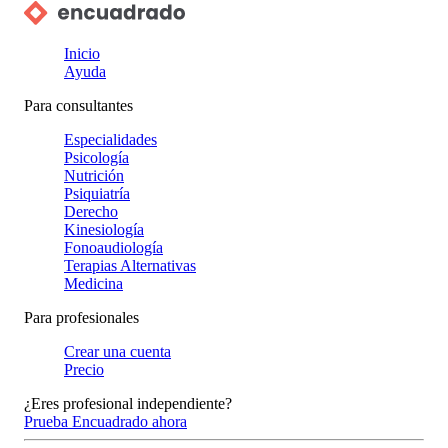
Inicio
Ayuda
Para consultantes
Especialidades
Psicología
Nutrición
Psiquiatría
Derecho
Kinesiología
Fonoaudiología
Terapias Alternativas
Medicina
Para profesionales
Crear una cuenta
Precio
¿Eres profesional independiente?
Prueba Encuadrado ahora