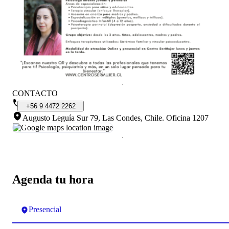
CONTACTO
+56
9
4472
2262
Augusto Leguía Sur 79, Las Condes, Chile
.
Oficina 1207
Agenda tu hora
Presencial