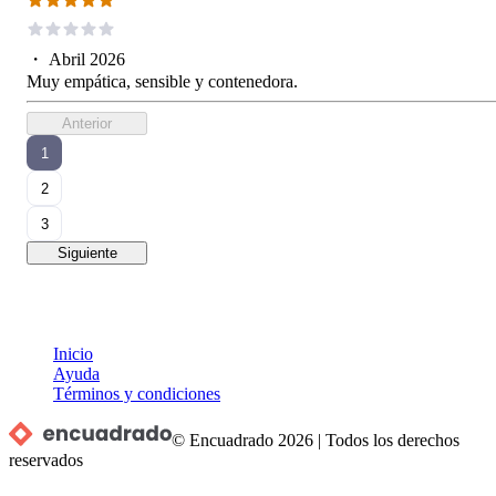
・
Abril 2026
Muy empática, sensible y contenedora.
Anterior
1
2
3
Siguiente
Inicio
Ayuda
Términos y condiciones
© Encuadrado
2026
|
Todos los derechos
reservados