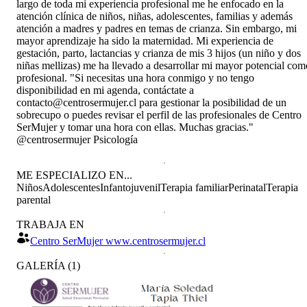
largo de toda mi experiencia profesional me he enfocado en la
atención clínica de niños, niñas, adolescentes, familias y además
atención a madres y padres en temas de crianza. Sin embargo, mi
mayor aprendizaje ha sido la maternidad. Mi experiencia de
gestación, parto, lactancias y crianza de mis 3 hijos (un niño y dos
niñas mellizas) me ha llevado a desarrollar mi mayor potencial com
profesional. "Si necesitas una hora conmigo y no tengo
disponibilidad en mi agenda, contáctate a
contacto@centrosermujer.cl para gestionar la posibilidad de un
sobrecupo o puedes revisar el perfil de las profesionales de Centro
SerMujer y tomar una hora con ellas. Muchas gracias."
@centrosermujer Psicología
ME ESPECIALIZO EN...
Niños
Adolescentes
Infantojuvenil
Terapia familiar
Perinatal
Terapia
parental
TRABAJA EN
Centro SerMujer www.centrosermujer.cl
GALERÍA
(
1
)