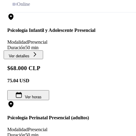
Online
Psicología Infantil y Adolescente Presencial
Modalidad
Presencial
Duración
50 min
Ver detalles
$68.000 CLP
75.04
USD
Ver horas
Psicología Perinatal Presencial (adultos)
Modalidad
Presencial
Duración
50 min