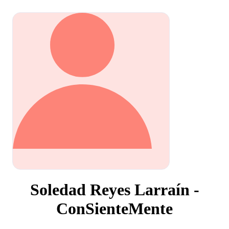
Soledad Reyes Larraín -
ConSienteMente