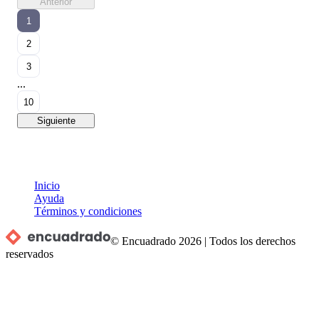
Anterior
1
2
3
...
10
Siguiente
Inicio
Ayuda
Términos y condiciones
© Encuadrado
2026
|
Todos los derechos
reservados