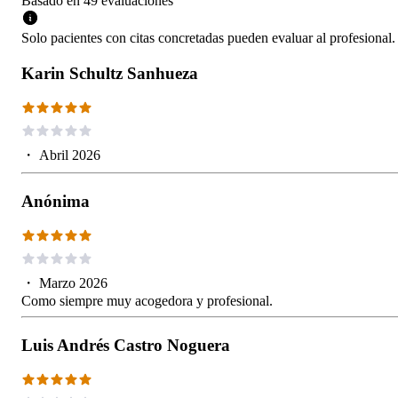
Basado en
49
evaluaciones
Solo pacientes con citas concretadas pueden evaluar al profesional.
Karin Schultz Sanhueza
・
Abril 2026
Anónima
・
Marzo 2026
Como siempre muy acogedora y profesional.
Luis Andrés Castro Noguera