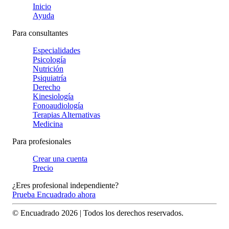
Inicio
Ayuda
Para consultantes
Especialidades
Psicología
Nutrición
Psiquiatría
Derecho
Kinesiología
Fonoaudiología
Terapias Alternativas
Medicina
Para profesionales
Crear una cuenta
Precio
¿Eres profesional independiente?
Prueba Encuadrado ahora
© Encuadrado
2026
| Todos los derechos reservados.