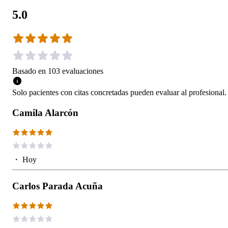
5.0
Basado en
103
evaluaciones
Solo pacientes con citas concretadas pueden evaluar al profesional.
Camila Alarcón
・
Hoy
Carlos Parada Acuña