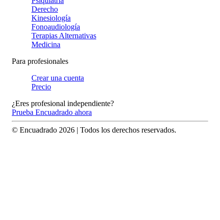
Psiquiatría
Derecho
Kinesiología
Fonoaudiología
Terapias Alternativas
Medicina
Para profesionales
Crear una cuenta
Precio
¿Eres profesional independiente?
Prueba Encuadrado ahora
© Encuadrado
2026
| Todos los derechos reservados.