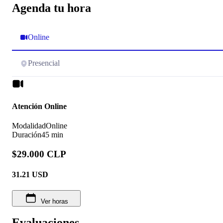
Agenda tu hora
Online
Presencial
Atención Online
Modalidad
Online
Duración
45 min
$29.000 CLP
31.21
USD
Ver horas
Evaluaciones