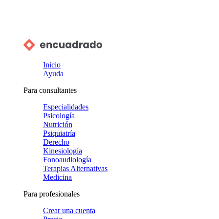
Inicio
Ayuda
Para consultantes
Especialidades
Psicología
Nutrición
Psiquiatría
Derecho
Kinesiología
Fonoaudiología
Terapias Alternativas
Medicina
Para profesionales
Crear una cuenta