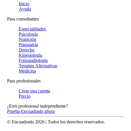
Inicio
Ayuda
Para consultantes
Especialidades
Psicología
Nutrición
Psiquiatría
Derecho
Kinesiología
Fonoaudiología
Terapias Alternativas
Medicina
Para profesionales
Crear una cuenta
Precio
¿Eres profesional independiente?
Prueba Encuadrado ahora
© Encuadrado
2026
| Todos los derechos reservados.