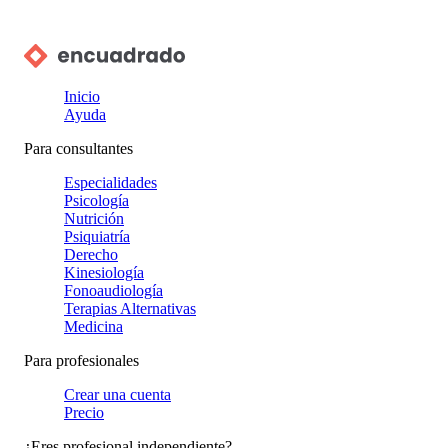
Inicio
Ayuda
Para consultantes
Especialidades
Psicología
Nutrición
Psiquiatría
Derecho
Kinesiología
Fonoaudiología
Terapias Alternativas
Medicina
Para profesionales
Crear una cuenta
Precio
¿Eres profesional independiente?