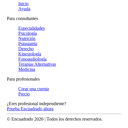
Inicio
Ayuda
Para consultantes
Especialidades
Psicología
Nutrición
Psiquiatría
Derecho
Kinesiología
Fonoaudiología
Terapias Alternativas
Medicina
Para profesionales
Crear una cuenta
Precio
¿Eres profesional independiente?
Prueba Encuadrado ahora
© Encuadrado
2026
| Todos los derechos reservados.