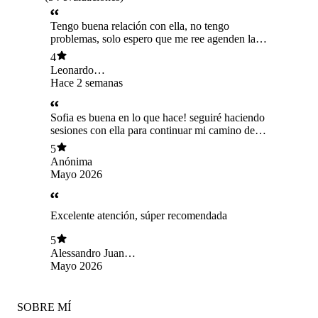
Tengo buena relación con ella, no tengo
problemas, solo espero que me ree agenden la
sección pronto, el próximo sábado.
4
Leonardo
Valenzuela Ormero
Hace 2 semanas
Sofia es buena en lo que hace! seguiré haciendo
sesiones con ella para continuar mi camino de
mejora, gracias.
5
Anónima
Mayo 2026
Excelente atención, súper recomendada
5
Alessandro Juan
David Narvaez Roa
Mayo 2026
SOBRE MÍ