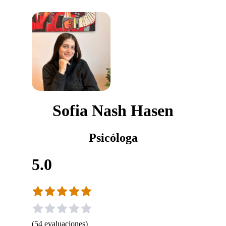
Sofia Nash Hasen
Psicóloga
5.0
(
54
evaluaciones
)