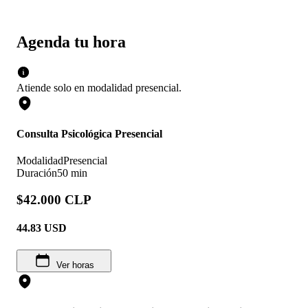
Agenda tu hora
Atiende solo en
modalidad
presencial
.
Consulta Psicológica Presencial
Modalidad
Presencial
Duración
50 min
$42.000 CLP
44.83
USD
Ver horas