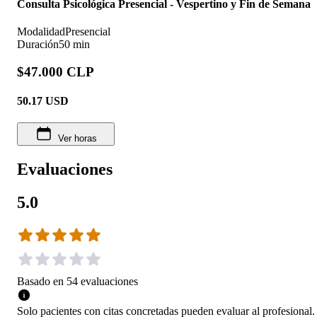
Consulta Psicológica Presencial - Vespertino y Fin de Semana
Modalidad
Presencial
Duración
50 min
$47.000 CLP
50.17
USD
Ver horas
Evaluaciones
5.0
Basado en
54
evaluaciones
Solo pacientes con citas concretadas pueden evaluar al profesional.