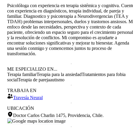
Psicolóloga con experiencia en terapia sistémica y cognitiva. Cuent
con experiencia en diagnósticos, terapia individual, de pareja y
familiar. Diagnostico y psicoterapia a Neurodivergencias (TEA y
TDAH) problemas interpersonales, duelos y trastornos ansiosos. M
enfoco desde las necesidades, perspectiva y contexto de cada
paciente, ofreciendo un espacio seguro para el crecimiento personal
y la resolución de conflictos. Mi compromiso es ayudarte a
encontrar soluciones significativas y mejorar tu bienestar. Agenda
una sesión conmigo y comencemos juntos tu proceso de
transformación.
ME ESPECIALIZO EN...
Terapia familiar
Terapia para la ansiedad
Tratamientos para fobia
social
Terapia de pareja
autismo
TRABAJA EN
Travesía Neural
UBICACIÓN
Doctor Carlos Charlin 1475, Providencia, Chile
.