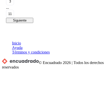
3
...
11
Siguiente
Inicio
Ayuda
Términos y condiciones
© Encuadrado
2026
|
Todos los derechos
reservados