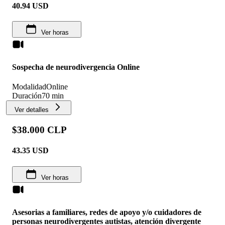
40.94
USD
Ver horas
Sospecha de neurodivergencia Online
Modalidad
Online
Duración
70 min
Ver detalles
$38.000 CLP
43.35
USD
Ver horas
Asesorias a familiares, redes de apoyo y/o cuidadores de
personas neurodivergentes autistas, atención divergente