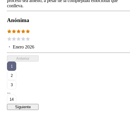
proceso sea ameno, a pesar de la complejidad emocional que
conlleva.
Anónima
・
Enero 2026
Anterior
1
2
3
...
14
Siguiente