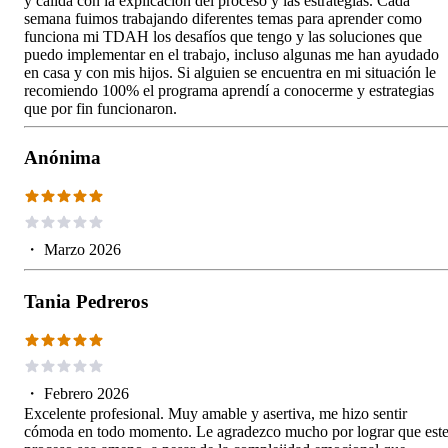
y cálida con la explicación del proceso y las estrategias. Cada
semana fuimos trabajando diferentes temas para aprender como
funciona mi TDAH los desafíos que tengo y las soluciones que
puedo implementar en el trabajo, incluso algunas me han ayudado
en casa y con mis hijos. Si alguien se encuentra en mi situación le
recomiendo 100% el programa aprendí a conocerme y estrategias
que por fin funcionaron.
Anónima
・
Marzo 2026
Tania Pedreros
・
Febrero 2026
Excelente profesional. Muy amable y asertiva, me hizo sentir
cómoda en todo momento. Le agradezco mucho por lograr que est