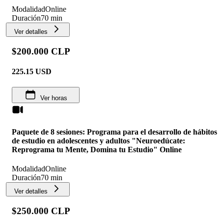
Modalidad
Online
Duración
70 min
Ver detalles
$200.000 CLP
225.15
USD
Ver horas
Paquete de 8 sesiones: Programa para el desarrollo de hábitos
de estudio en adolescentes y adultos "Neuroedúcate:
Reprograma tu Mente, Domina tu Estudio" Online
Modalidad
Online
Duración
70 min
Ver detalles
$250.000 CLP