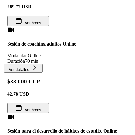
289.72
USD
Ver horas
Sesión de coaching adultos Online
Modalidad
Online
Duración
70 min
Ver detalles
$38.000 CLP
42.78
USD
Ver horas
Sesión para el desarrollo de hábitos de estudio. Online