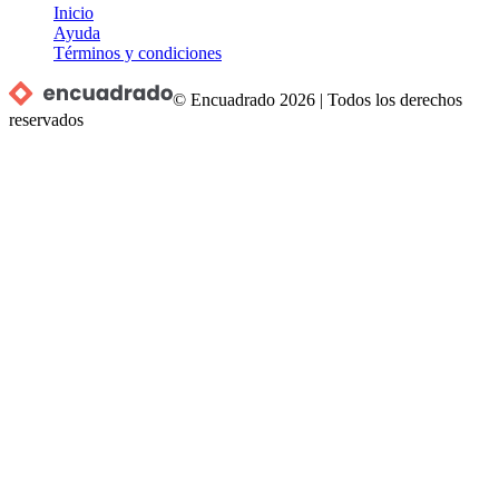
Inicio
Ayuda
Términos y condiciones
© Encuadrado
2026
|
Todos los derechos
reservados