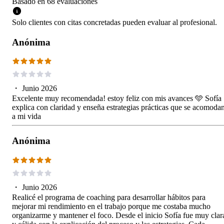
Basado en
68
evaluaciones
Solo clientes con citas concretadas pueden evaluar al profesional.
Anónima
・
Junio 2026
Excelente muy recomendada! estoy feliz con mis avances 🩵 Sofía
explica con claridad y enseña estrategias prácticas que se acomoda
a mi vida
Anónima
・
Junio 2026
Realicé el programa de coaching para desarrollar hábitos para
mejorar mi rendimiento en el trabajo porque me costaba mucho
organizarme y mantener el foco. Desde el inicio Sofía fue muy clar