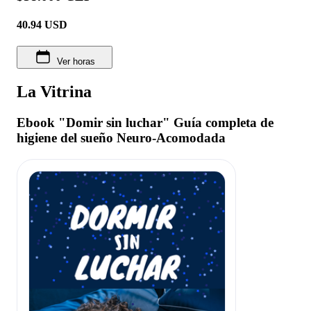
40.94
USD
Ver horas
La Vitrina
Ebook "Domir sin luchar" Guía completa de
higiene del sueño Neuro-Acomodada