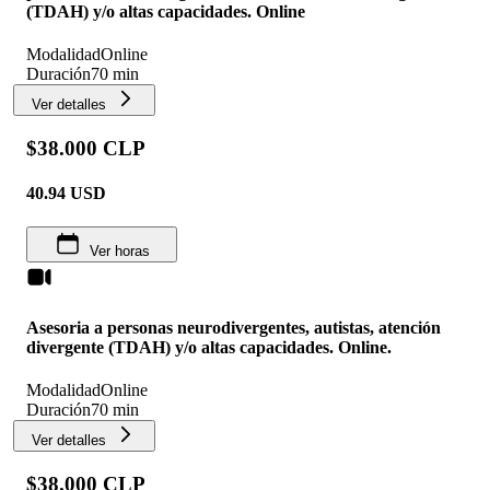
(TDAH) y/o altas capacidades. Online
Modalidad
Online
Duración
70 min
Ver detalles
$38.000 CLP
40.94
USD
Ver horas
Asesoria a personas neurodivergentes, autistas, atención
divergente (TDAH) y/o altas capacidades. Online.
Modalidad
Online
Duración
70 min
Ver detalles
$38.000 CLP