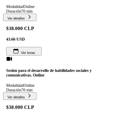
Modalidad
Online
Duración
70 min
Ver detalles
$38.000 CLP
43.66
USD
Ver horas
Sesión para el desarrollo de habilidades sociales y
comunicativas. Online
Modalidad
Online
Duración
70 min
Ver detalles
$38.000 CLP