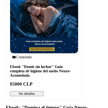
Contenido
Ebook "Domir sin luchar" Guía
completa de higiene del sueño Neuro-
Acomodada
$5000 CLP
Ver detalles
Ebook: "Domina el tiempo" Guía Neuro-