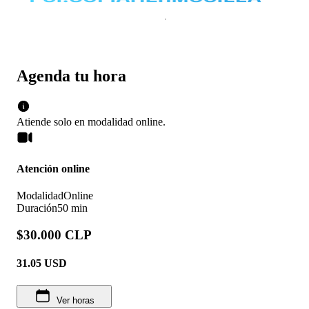
Agenda tu hora
Atiende solo en
modalidad
online
.
Atención online
Modalidad
Online
Duración
50 min
$30.000 CLP
31.05
USD
Ver horas