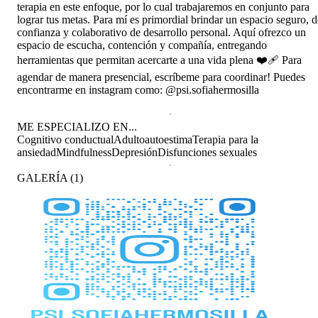
terapia en este enfoque, por lo cual trabajaremos en conjunto para
lograr tus metas. Para mí es primordial brindar un espacio seguro, d
confianza y colaborativo de desarrollo personal. Aquí ofrezco un
espacio de escucha, contención y compañía, entregando
herramientas que permitan acercarte a una vida plena ❤️‍🩹 Para
agendar de manera presencial, escríbeme para coordinar! Puedes
encontrarme en instagram como: @psi.sofiahermosilla
ME ESPECIALIZO EN...
Cognitivo conductual
Adulto
autoestima
Terapia para la
ansiedad
Mindfulness
Depresión
Disfunciones sexuales
GALERÍA
(
1
)