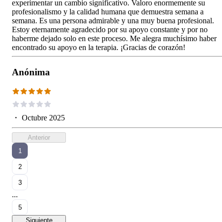
experimentar un cambio significativo. Valoro enormemente su
profesionalismo y la calidad humana que demuestra semana a
semana. Es una persona admirable y una muy buena profesional.
Estoy eternamente agradecido por su apoyo constante y por no
haberme dejado solo en este proceso. Me alegra muchísimo haber
encontrado su apoyo en la terapia. ¡Gracias de corazón!
Anónima
・
Octubre 2025
Anterior
1
2
3
...
5
Siguiente