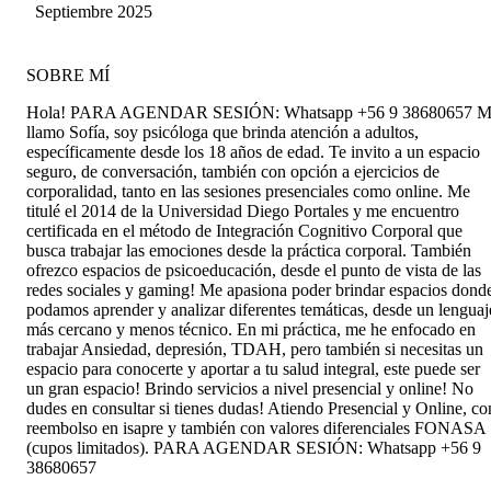
Septiembre 2025
SOBRE MÍ
Hola! PARA AGENDAR SESIÓN: Whatsapp +56 9 38680657 M
llamo Sofía, soy psicóloga que brinda atención a adultos,
específicamente desde los 18 años de edad. Te invito a un espacio
seguro, de conversación, también con opción a ejercicios de
corporalidad, tanto en las sesiones presenciales como online. Me
titulé el 2014 de la Universidad Diego Portales y me encuentro
certificada en el método de Integración Cognitivo Corporal que
busca trabajar las emociones desde la práctica corporal. También
ofrezco espacios de psicoeducación, desde el punto de vista de las
redes sociales y gaming! Me apasiona poder brindar espacios dond
podamos aprender y analizar diferentes temáticas, desde un lenguaj
más cercano y menos técnico. En mi práctica, me he enfocado en
trabajar Ansiedad, depresión, TDAH, pero también si necesitas un
espacio para conocerte y aportar a tu salud integral, este puede ser
un gran espacio! Brindo servicios a nivel presencial y online! No
dudes en consultar si tienes dudas! Atiendo Presencial y Online, co
reembolso en isapre y también con valores diferenciales FONASA
(cupos limitados). PARA AGENDAR SESIÓN: Whatsapp +56 9
38680657