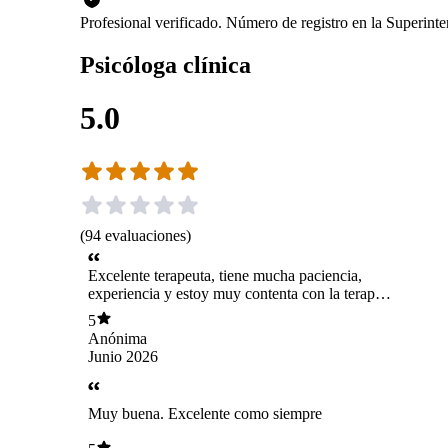
Profesional verificado. Número de registro en la Superin
Psicóloga clínica
5.0
(
94
evaluaciones
)
Excelente terapeuta, tiene mucha paciencia,
experiencia y estoy muy contenta con la terapia
y con los avances.
5
Anónima
Junio 2026
Muy buena. Excelente como siempre