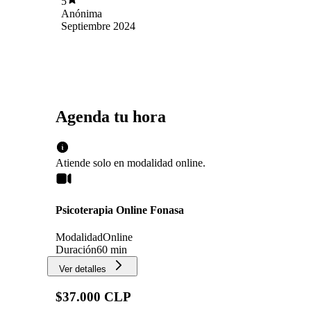
5
Anónima
Septiembre 2024
Agenda tu hora
Atiende solo en
modalidad
online
.
Psicoterapia Online Fonasa
Modalidad
Online
Duración
60 min
Ver detalles
$37.000 CLP