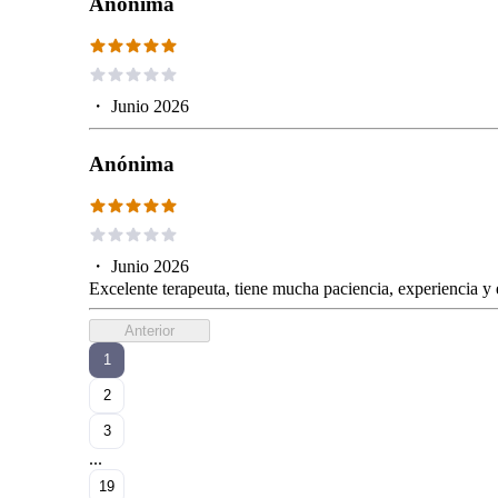
Anónima
・
Junio 2026
Anónima
・
Junio 2026
Excelente terapeuta, tiene mucha paciencia, experiencia y 
Anterior
1
2
3
...
19