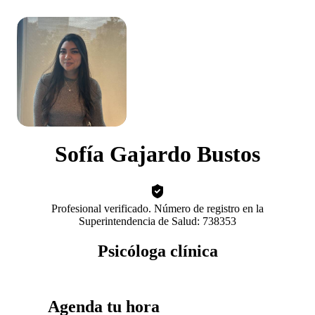
Sofía Gajardo Bustos
Profesional verificado. Número de registro en la
Superintendencia de Salud: 738353
Psicóloga clínica
Agenda tu hora