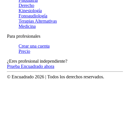
Psiquiatría
Derecho
Kinesiología
Fonoaudiología
Terapias Alternativas
Medicina
Para profesionales
Crear una cuenta
Precio
¿Eres profesional independiente?
Prueba Encuadrado ahora
© Encuadrado
2026
| Todos los derechos reservados.