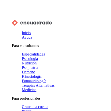
Inicio
Ayuda
Para consultantes
Especialidades
Psicología
Nutrición
Psiquiatría
Derecho
Kinesiología
Fonoaudiología
Terapias Alternativas
Medicina
Para profesionales
Crear una cuenta