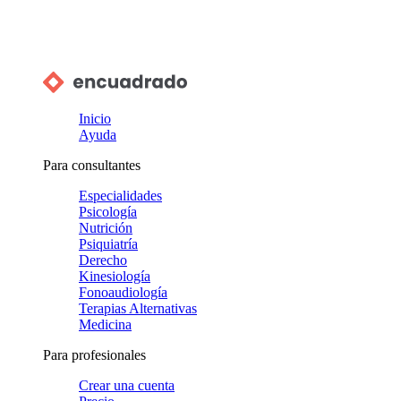
Inicio
Ayuda
Para consultantes
Especialidades
Psicología
Nutrición
Psiquiatría
Derecho
Kinesiología
Fonoaudiología
Terapias Alternativas
Medicina
Para profesionales
Crear una cuenta