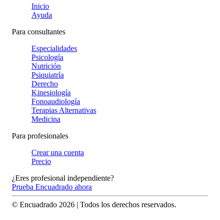
Inicio
Ayuda
Para consultantes
Especialidades
Psicología
Nutrición
Psiquiatría
Derecho
Kinesiología
Fonoaudiología
Terapias Alternativas
Medicina
Para profesionales
Crear una cuenta
Precio
¿Eres profesional independiente?
Prueba Encuadrado ahora
© Encuadrado
2026
| Todos los derechos reservados.