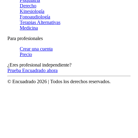
Psiquiatría
Derecho
Kinesiología
Fonoaudiología
Terapias Alternativas
Medicina
Para profesionales
Crear una cuenta
Precio
¿Eres profesional independiente?
Prueba Encuadrado ahora
© Encuadrado
2026
| Todos los derechos reservados.