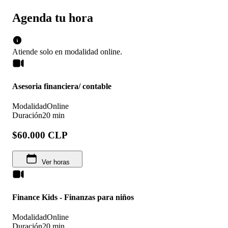
Agenda tu hora
Atiende solo en
modalidad
online
.
Asesoria financiera/ contable
Modalidad
Online
Duración
20 min
$60.000 CLP
Ver horas
Finance Kids - Finanzas para niños
Modalidad
Online
Duración
20 min