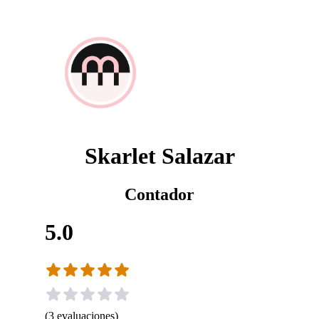
Skarlet Salazar
Contador
5.0
(
3
evaluaciones
)