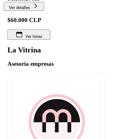
Ver detalles
$60.000 CLP
Ver horas
La Vitrina
Asesoría empresas