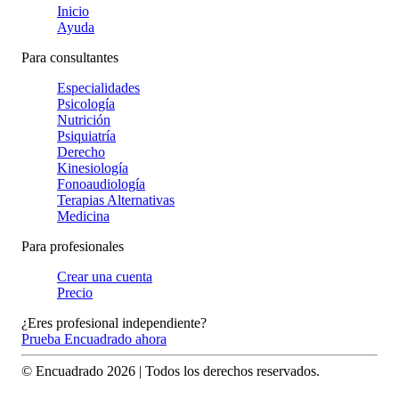
Inicio
Ayuda
Para consultantes
Especialidades
Psicología
Nutrición
Psiquiatría
Derecho
Kinesiología
Fonoaudiología
Terapias Alternativas
Medicina
Para profesionales
Crear una cuenta
Precio
¿Eres profesional independiente?
Prueba Encuadrado ahora
© Encuadrado
2026
| Todos los derechos reservados.