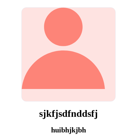
sjkfjsdfnddsfj
huibhjkjbh