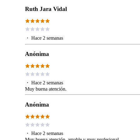
Ruth Jara Vidal
・
Hace 2 semanas
Anónima
・
Hace 2 semanas
Muy buena atención.
Anónima
・
Hace 2 semanas
Muy buena atención, amable y muy profesional