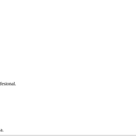
fesional.
a.