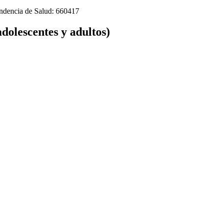
tendencia de Salud: 660417
adolescentes y adultos)