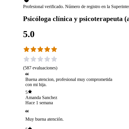
Profesional verificado. Número de registro en la Superin
Psicóloga clínica y psicoterapeuta (
5.0
(
587
evaluaciones
)
Buena atencion, profesional muy comprometida
con mi hija.
5
Amanda Sanchez
Hace 1 semana
Muy buena atención.