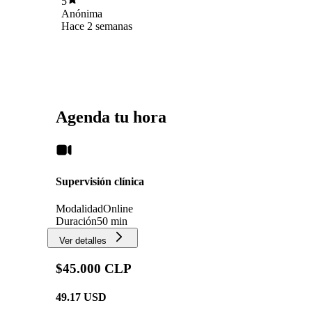
5
Anónima
Hace 2 semanas
Agenda tu hora
Supervisión clínica
Modalidad
Online
Duración
50 min
Ver detalles
$45.000 CLP
49.17
USD