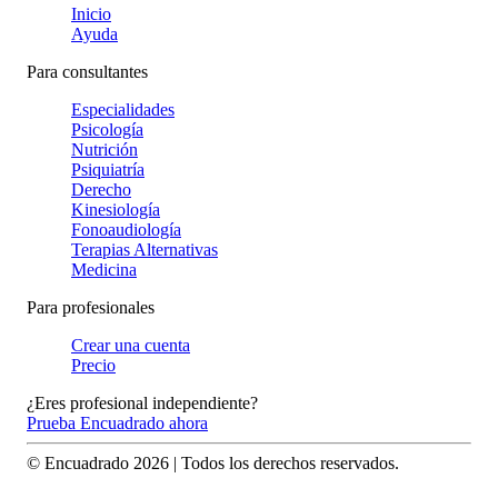
Inicio
Ayuda
Para consultantes
Especialidades
Psicología
Nutrición
Psiquiatría
Derecho
Kinesiología
Fonoaudiología
Terapias Alternativas
Medicina
Para profesionales
Crear una cuenta
Precio
¿Eres profesional independiente?
Prueba Encuadrado ahora
© Encuadrado
2026
| Todos los derechos reservados.