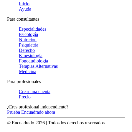
Inicio
Ayuda
Para consultantes
Especialidades
Psicología
Nutrición
Psiquiatría
Derecho
Kinesiología
Fonoaudiología
Terapias Alternativas
Medicina
Para profesionales
Crear una cuenta
Precio
¿Eres profesional independiente?
Prueba Encuadrado ahora
© Encuadrado
2026
| Todos los derechos reservados.