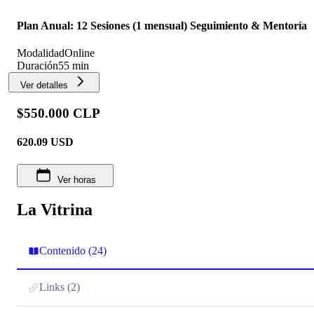
Plan Anual: 12 Sesiones (1 mensual) Seguimiento & Mentoría
Modalidad
Online
Duración
55 min
Ver detalles
$550.000 CLP
620.09
USD
Ver horas
La Vitrina
Contenido (24)
Links (2)