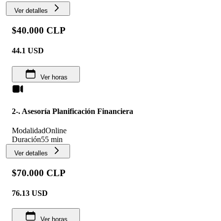
Ver detalles
$40.000 CLP
44.1
USD
Ver horas
2-. Asesoría Planificación Financiera
Modalidad
Online
Duración
55 min
Ver detalles
$70.000 CLP
76.13
USD
Ver horas