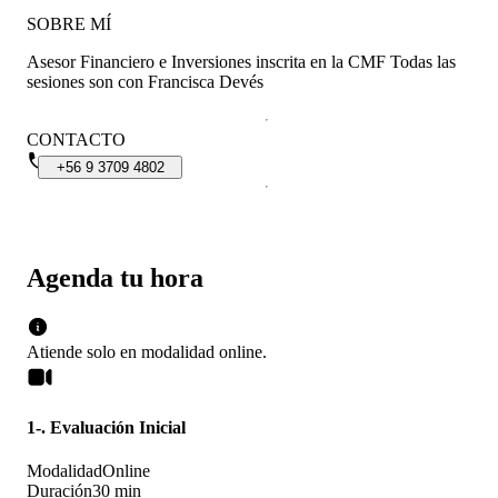
SOBRE MÍ
Asesor Financiero e Inversiones inscrita en la CMF Todas las
sesiones son con Francisca Devés
CONTACTO
+56
9
3709
4802
Agenda tu hora
Atiende solo en
modalidad
online
.
1-. Evaluación Inicial
Modalidad
Online
Duración
30 min