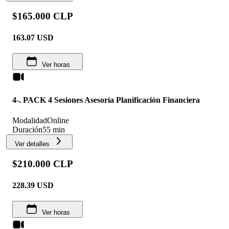
$165.000 CLP
163.07
USD
Ver horas
4-. PACK 4 Sesiones Asesoría Planificación Financiera
Modalidad
Online
Duración
55 min
Ver detalles
$210.000 CLP
228.39
USD
Ver horas