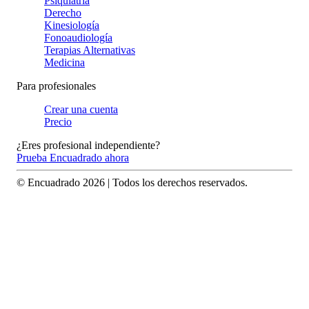
Psiquiatría
Derecho
Kinesiología
Fonoaudiología
Terapias Alternativas
Medicina
Para profesionales
Crear una cuenta
Precio
¿Eres profesional independiente?
Prueba Encuadrado ahora
© Encuadrado
2026
| Todos los derechos reservados.