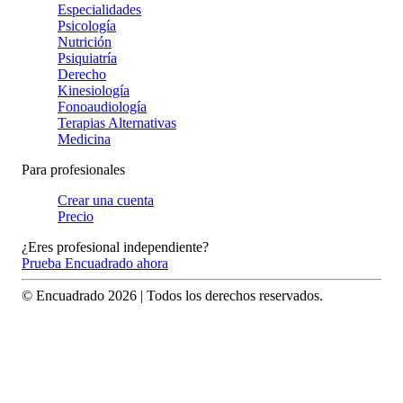
Especialidades
Psicología
Nutrición
Psiquiatría
Derecho
Kinesiología
Fonoaudiología
Terapias Alternativas
Medicina
Para profesionales
Crear una cuenta
Precio
¿Eres profesional independiente?
Prueba Encuadrado ahora
© Encuadrado
2026
| Todos los derechos reservados.