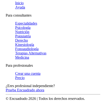
Inicio
Ayuda
Para consultantes
Especialidades
Psicología
Nutrición
Psiquiatría
Derecho
Kinesiología
Fonoaudiología
Terapias Alternativas
Medicina
Para profesionales
Crear una cuenta
Precio
¿Eres profesional independiente?
Prueba Encuadrado ahora
© Encuadrado
2026
| Todos los derechos reservados.