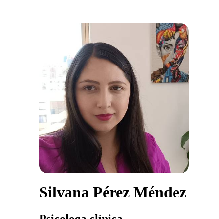
Silvana Pérez Méndez
Psicologa clínica