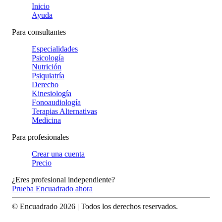
Inicio
Ayuda
Para consultantes
Especialidades
Psicología
Nutrición
Psiquiatría
Derecho
Kinesiología
Fonoaudiología
Terapias Alternativas
Medicina
Para profesionales
Crear una cuenta
Precio
¿Eres profesional independiente?
Prueba Encuadrado ahora
© Encuadrado
2026
| Todos los derechos reservados.