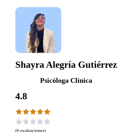
Shayra Alegría Gutiérrez
Psicóloga Clínica
4.8
(
6
evaluaciones
)