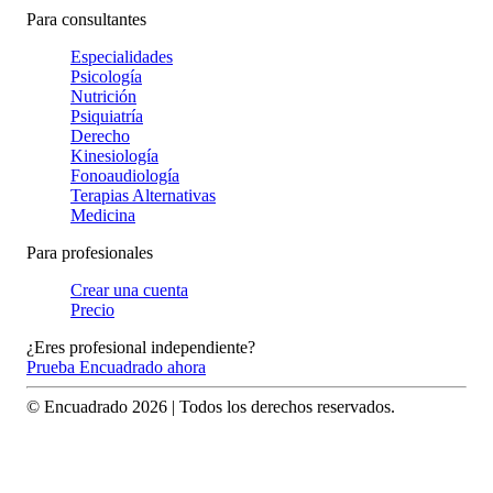
Para consultantes
Especialidades
Psicología
Nutrición
Psiquiatría
Derecho
Kinesiología
Fonoaudiología
Terapias Alternativas
Medicina
Para profesionales
Crear una cuenta
Precio
¿Eres profesional independiente?
Prueba Encuadrado ahora
© Encuadrado
2026
| Todos los derechos reservados.