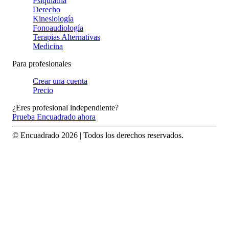
Psiquiatría
Derecho
Kinesiología
Fonoaudiología
Terapias Alternativas
Medicina
Para profesionales
Crear una cuenta
Precio
¿Eres profesional independiente?
Prueba Encuadrado ahora
© Encuadrado
2026
| Todos los derechos reservados.