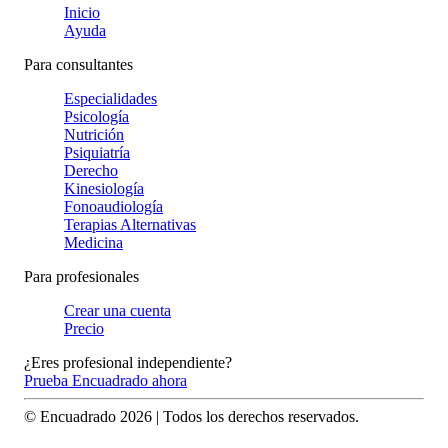
Inicio
Ayuda
Para consultantes
Especialidades
Psicología
Nutrición
Psiquiatría
Derecho
Kinesiología
Fonoaudiología
Terapias Alternativas
Medicina
Para profesionales
Crear una cuenta
Precio
¿Eres profesional independiente?
Prueba Encuadrado ahora
© Encuadrado
2026
| Todos los derechos reservados.