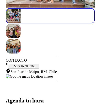
CONTACTO
+56
9
9778
0366
San José de Maipo, RM, Chile
.
Agenda tu hora