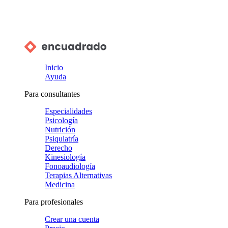
Inicio
Ayuda
Para consultantes
Especialidades
Psicología
Nutrición
Psiquiatría
Derecho
Kinesiología
Fonoaudiología
Terapias Alternativas
Medicina
Para profesionales
Crear una cuenta