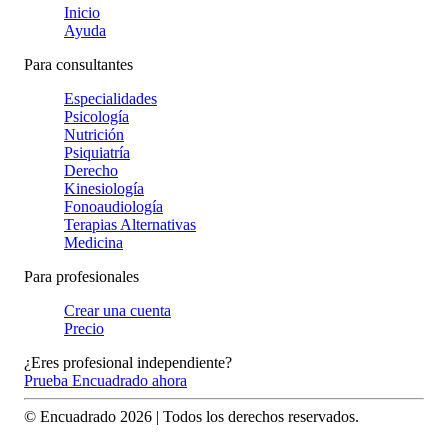
Inicio
Ayuda
Para consultantes
Especialidades
Psicología
Nutrición
Psiquiatría
Derecho
Kinesiología
Fonoaudiología
Terapias Alternativas
Medicina
Para profesionales
Crear una cuenta
Precio
¿Eres profesional independiente?
Prueba Encuadrado ahora
© Encuadrado
2026
| Todos los derechos reservados.